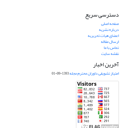
دسترسی سریع
صفحه اصلی
درباره نشریه
اعضای هیات تحریریه
ارسال مقاله
تماس با ما
نقشه سایت
آخرین اخبار
امتیاز تشویقی داوران محترم مجله
1393-09-01