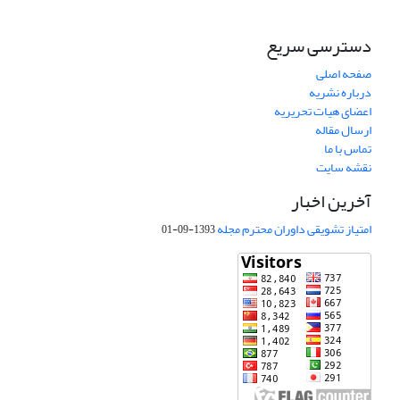
دسترسی سریع
صفحه اصلی
درباره نشریه
اعضای هیات تحریریه
ارسال مقاله
تماس با ما
نقشه سایت
آخرین اخبار
امتیاز تشویقی داوران محترم مجله
1393-09-01