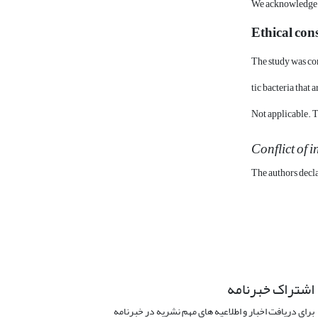
We acknowledge t
Ethical con
The study was co
tic bacteria that
Not applicable. T
Conflict of i
The authors decla
اشتراک خبرنامه
برای دریافت اخبار و اطلاعیه های مهم نشریه در خبرنامه