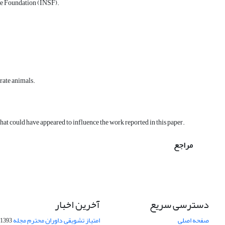
nce Foundation (INSF).
rate animals.
hat could have appeared to influence the work reported in this paper.
مراجع
دسترسی سریع
آخرین اخبار
صفحه اصلی
امتیاز تشویقی داوران محترم مجله
1393-09-01