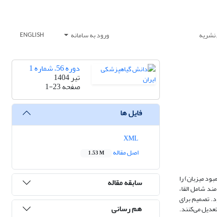
 نشریه
ورود به سامانه
ENGLISH
دوره 56، شماره 1
تیر 1404
صفحه
1-23
فایل ها
XML
اصل مقاله
1.53 M
ود میزبان) را
سابقه مقاله
ند شامل القا،
د. تصمیم برای
هم رسانی
تعدیل می‌کنند.