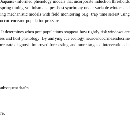
y. Diapause-informed phenology models that incorporate induction thresholds,
pring timing, voltinism, and pest–host synchrony under variable winters and
ing mechanistic models with field monitoring (e.g., trap time series) using
 occurrence and population pressure.
. It determines when pest populations reappear, how tightly risk windows are
imes and host phenology. By unifying cue ecology, neuroendocrine–endocrine
ccurate diagnosis, improved forecasting, and more targeted interventions in
 subsequent drafts.
ure.