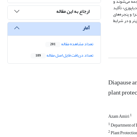
جمه می‌شوند و
یاپوزی» تأکید
ارجاع به این مقاله
زا و پنجره‌های
‌تر و در شرایط
آمار
تعداد مشاهده مقاله
201
تعداد دریافت فایل اصل مقاله
189
Diapause an
plant prote
1
Azam Amiri
1
Department of L
2
Plant Protection