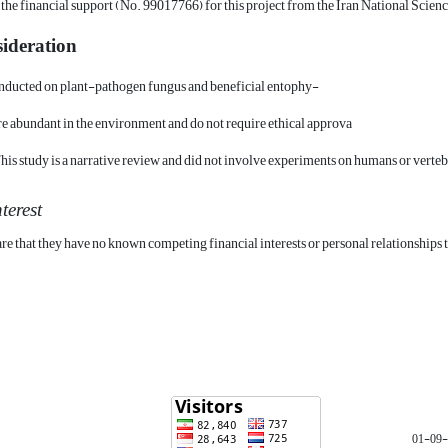
he financial support (No. 99017766) for this project from the Iran National Scie
sideration
nducted on plant-pathogen fungus and beneficial entophy-
 are abundant in the environment and do not require ethical approva
his study is a narrative review and did not involve experiments on humans or verteb
nterest
re that they have no known competing financial interests or personal relationships t