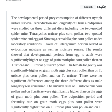
چکیده
English
The developmental period, prey consumption of different nymph
instars, survival, reproduction and longevity of Orius albidipennis
were studied on three different diets including the two-spotted
spider mite, Tetranychus urticae plus corn pollen; two-spotted
spider mite; and eggs of Sitotroga cerealella plus corn pollen under
laboratory conditions. Leaves of Pelargonium hortom served as
oviposition substrate as well as moisture source. The results
showed that developmental periods from egg to adult were
significantly higher on eggs of grain moth plus corn pollen than on
T.urticae and T. urticae plus corn pollen. The female longevity was
significantly higher on grain moth eggs plus corn pollen than on T.
urticae plus corn pollen and on T. urticae. There were no
significant differences among the three different diets as male
longevity was concerned. The survival rates on T.urticae plus corn
pollen and on T.urticae were significantly higher than on the eggs
of grain moth plus corn pollen. The oviposition period and
fecundity rate on grain moth eggs plus corn pollen were
significantly higher than on T. urticae plus corn pollen and on T.