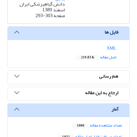
دانش گیاهپزشکی ایران
اسفند 1389
صفحه
293-303
فایل ها
XML
اصل مقاله
219.83 K
هم رسانی
ارجاع به این مقاله
آمار
تعداد مشاهده مقاله
3,000
تعداد دریافت فایل اصل مقاله