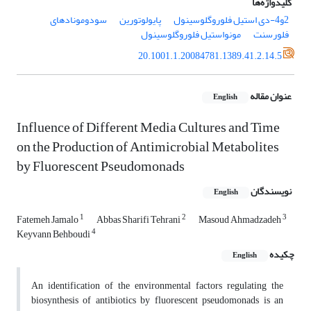
کلیدواژه‌ها
2و4-دی استیل فلوروگلوسینول
پایولوتورین
سودومونادهای
فلورسنت
مونواستیل فلوروگلوسینول
20.1001.1.20084781.1389.41.2.14.5
عنوان مقاله
English
Influence of Different Media Cultures and Time
on the Production of Antimicrobial Metabolites
by Fluorescent Pseudomonads
نویسندگان
English
1
2
3
Fatemeh Jamalo
Abbas Sharifi Tehrani
Masoud Ahmadzadeh
4
Keyvann Behboudi
چکیده
English
An identification of the environmental factors regulating the
biosynthesis of antibiotics by fluorescent pseudomonads is an