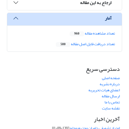
ارجاع به این مقاله
آمار
تعداد مشاهده مقاله
960
تعداد دریافت فایل اصل مقاله
580
دسترسی سریع
صفحه اصلی
درباره نشریه
اعضای هیات تحریریه
ارسال مقاله
تماس با ما
نقشه سایت
آخرین اخبار
امتیاز تشویقی داوران محترم مجله
1393-09-01