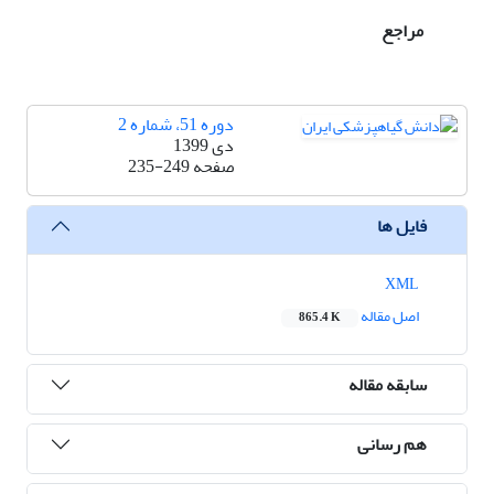
مراجع
دوره 51، شماره 2
دی 1399
صفحه
235-249
فایل ها
XML
اصل مقاله
865.4 K
سابقه مقاله
هم رسانی