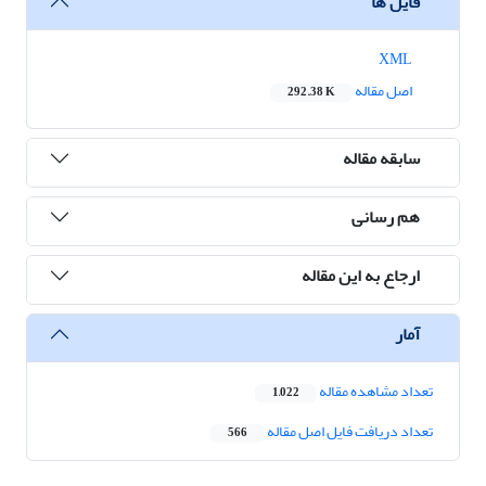
فایل ها
XML
اصل مقاله
292.38 K
سابقه مقاله
هم رسانی
ارجاع به این مقاله
آمار
تعداد مشاهده مقاله
1,022
تعداد دریافت فایل اصل مقاله
566