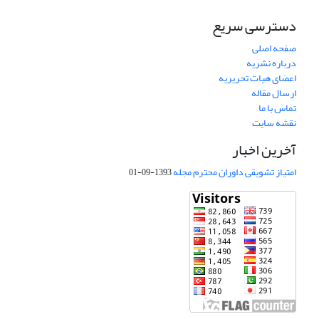
دسترسی سریع
صفحه اصلی
درباره نشریه
اعضای هیات تحریریه
ارسال مقاله
تماس با ما
نقشه سایت
آخرین اخبار
امتیاز تشویقی داوران محترم مجله
1393-09-01