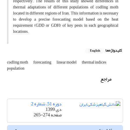
respectively. The results of this study showed differences in
thermal adaptations of different populations of codling moth
located in different regions of Iran. This information is necessary
to develop a precise forecasting model based on the heat
requirement (GDD or GDH) of key pests in each geographical
locations.
کلیدواژه‌ها
English
codling moth
forecasting
linear model
thermal indices
population
مراجع
دوره 51، شماره 2
دی 1399
صفحه
265-274