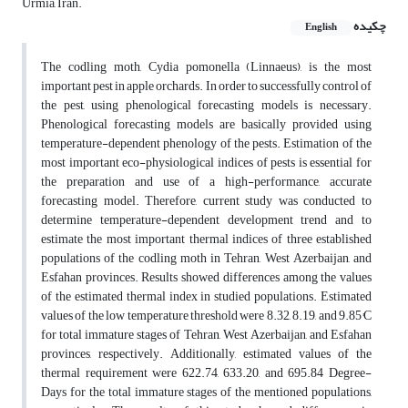
Urmia, Iran.
چکیده
English
The codling moth, Cydia pomonella (Linnaeus), is the most
important pest in apple orchards. In order to successfully control of
the pest, using phenological forecasting models is necessary.
Phenological forecasting models are basically provided using
temperature-dependent phenology of the pests. Estimation of the
most important eco-physiological indices of pests is essential for
the preparation and use of a high-performance, accurate
forecasting model. Therefore, current study was conducted to
determine temperature-dependent development trend and to
estimate the most important thermal indices of three established
populations of the codling moth in Tehran, West Azerbaijan, and
Esfahan provinces. Results showed differences among the values
of the estimated thermal index in studied populations. Estimated
values of the low temperature threshold were 8.32, 8.19, and 9.85°C
for total immature stages of Tehran, West Azerbaijan, and Esfahan
provinces, respectively. Additionally, estimated values of the
thermal requirement were 622.74, 633.20, and 695.84 Degree-
Days for the total immature stages of the mentioned populations,