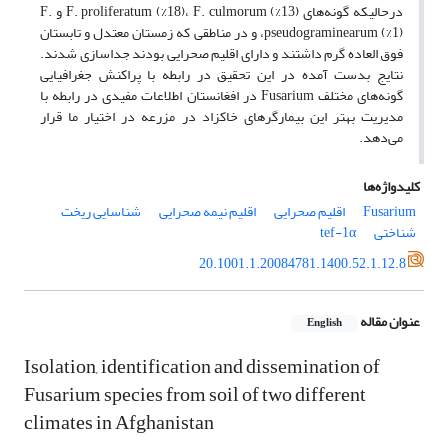
درحالیکه گونه‌های F. proliferatum (%18)، F. culmorum (%13) و F.
pseudograminearum (%1)، و در مناطقی که زمستان معتدل و تابستان
فوق العاده گرم داشتند و دارای اقلیم صحرایی بودند جداسازی شدند.
نتایج بدست آمده در این تحقیق در رابطه با پراکنش جغرافیایی
گونه‌های مختلف Fusarium در افغانستان اطلاعات مفیدی در رابطه با
مدیریت بهتر این بیمارگرهای خاکزاد در مزرعه در اختیار ما قرار
می‌دهد.
کلیدواژه‌ها
Fusarium
اقلیم صحرایی
اقلیم نیمه صحرایی
شناسایی ریخت
شناختی
tef-1α
20.1001.1.20084781.1400.52.1.12.8
عنوان مقاله
English
Isolation, identification and dissemination of
Fusarium species from soil of two different
climates in Afghanistan