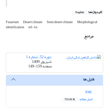
کلیدواژه‌ها
English
Fusarium
Desert climate
Semi desert climate
Morphological
identification
tef-1α
مراجع
دوره 52، شماره 1
شهریور 1400
صفحه
149-159
فایل ها
XML
اصل مقاله
732.01 K