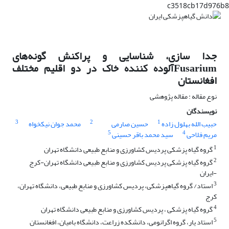
c3518cb17d976b8
جدا سازی، شناسایی و پراکنش گونه‌های
Fusariumآلوده کننده خاک در دو اقلیم مختلف
افغانستان
نوع مقاله : مقاله پژوهشی
نویسندگان
3
2
1
حبیب الله بهلول زاده
حسین صارمی
محمد جوان نیکخواه
5
4
مریم فلاحی
سید محمد باقر حسینی
1
گروه گیاه پزشکی پردیس کشاورزی و منابع طبیعی دانشگاه تهران
2
گروه گیاه پزشکی پردیس کشاورزی و منابع طبیعی دانشگاه تهران-کرج
-ایران
3
استاد/ گروه گیاهپزشکی، پردیس کشاورزی و منابع طبیعی، دانشگاه تهران،
کرج
4
گروه گیاه پزشکی ، پردیس کشاورزی و منابع طبیعی دانشگاه تهران
5
استاد یار، گروه اگرانومی، دانشکده زراعت، دانشگاه بامیان، افغانستان