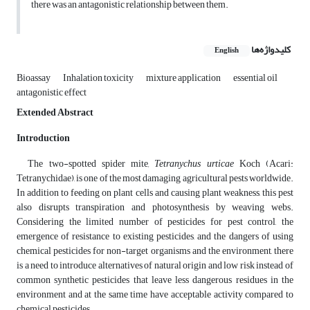
there was an antagonistic relationship between them.
کلیدواژه‌ها
English
Bioassay
Inhalation toxicity
mixture application
essential oil
antagonistic effect
Extended Abstract
Introduction
The two-spotted spider mite
, Tetranychus urticae
Koch (Acari:
Tetranychidae), is one of the most damaging agricultural pests worldwide.
In addition to feeding on plant cells and causing plant weakness, this pest
also disrupts transpiration and photosynthesis by weaving webs.
Considering the limited number of pesticides for pest control, the
emergence of resistance to existing pesticides, and the dangers of using
chemical pesticides for non-target organisms and the environment, there
is a need to introduce alternatives of natural origin and low risk instead of
common synthetic pesticides that leave less dangerous residues in the
environment and at the same time have acceptable activity compared to
chemical pesticides.