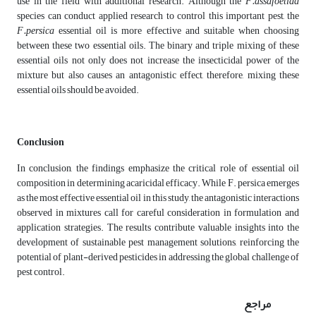
use in the field with additional research. Although the
F.assafoetida
species can conduct applied research to control this important pest, the
F.persica
essential oil is more effective and suitable when choosing
between these two essential oils. The binary and triple mixing of these
essential oils not only does not increase the insecticidal power of the
mixture but also causes an antagonistic effect, therefore, mixing these
essential oils should be avoided.
Conclusion
In conclusion, the findings emphasize the critical role of essential oil
composition in determining acaricidal efficacy. While F. persica emerges
as the most effective essential oil in this study, the antagonistic interactions
observed in mixtures call for careful consideration in formulation and
application strategies. The results contribute valuable insights into the
development of sustainable pest management solutions, reinforcing the
potential of plant-derived pesticides in addressing the global challenge of
pest control.
مراجع