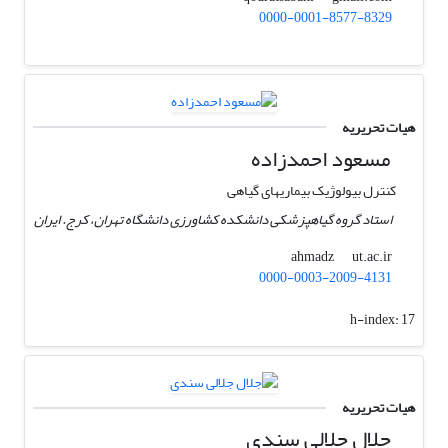
0000-0001-8577-8329
هیات تحریریه
مسعود احمدزاده
کنترل بیولوژیک بیماریهای گیاهی
استاد گروه گیاهپزشکی دانشکده کشاورزی دانشگاه تهران، کرج. ایران
ut.ac.ir
ahmadz
0000-0003-2009-4131
h-index:
17
هیات تحریریه
جلال جلالی سندی