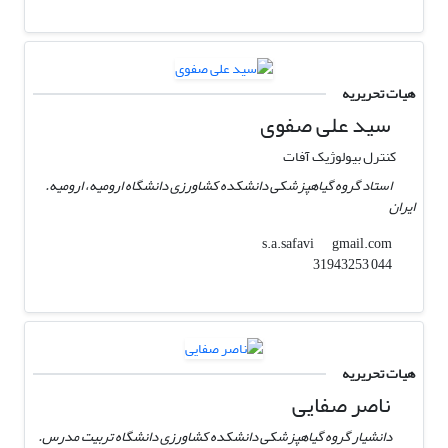
هیات تحریریه
سید علی صفوی
کنترل بیولوژیک آفات
استاد گروه گیاهپزشکی دانشکده کشاورزی دانشگاه ارومیه، ارومیه.
ایران
gmail.com
s.a.safavi
044 31943253
هیات تحریریه
ناصر صفایی
دانشیار گروه گیاهپزشکی دانشکده کشاورزی دانشگاه تربیت مدرس.