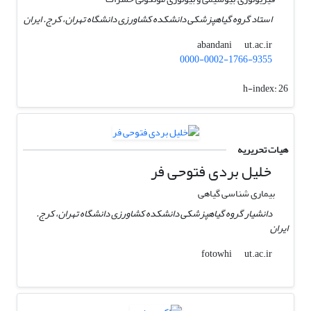
استاد گروه گیاهپزشکی دانشکده کشاورزی دانشگاه تهران، کرج. ایران
ut.ac.ir
abandani
0000-0002-1766-9355
h-index:
26
هیات تحریریه
خلیل بردی فتوحی فر
بیماری شناسی گیاهی
دانشیار گروه گیاهپزشکی دانشکده کشاورزی دانشگاه تهران، کرج.
ایران
ut.ac.ir
fotowhi