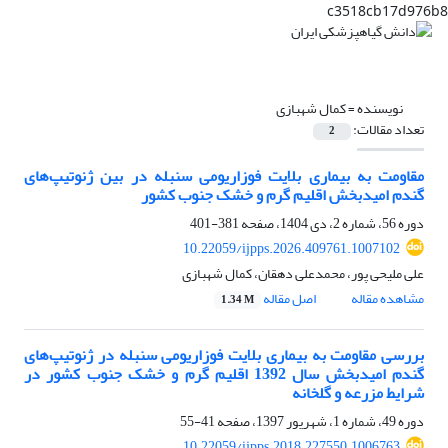
c3518cb17d976b8
نویسنده =
کمال شهبازی
تعداد مقالات:
2
مقاومت به بیماری بلایت فوزاریومی سنبله در بین ژنوتیپ‌های
گندم امیدبخش اقلیم گرم و خشک جنوب کشور
دوره 56، شماره 2، دی 1404، صفحه
381-401
10.22059/ijpps.2026.409761.1007102
علی ملیحی پور، محمدعلی دهقان، کمال شهبازی
مشاهده مقاله
اصل مقاله
1.34 M
بررسی مقاومت به بیماری بلایت فوزاریومی سنبله در ژنوتیپ‌های
گندم امیدبخش سال 1392 اقلیم گرم و خشک جنوب کشور در
شرایط مزرعه و گلخانه
دوره 49، شماره 1، شهریور 1397، صفحه
41-55
10.22059/ijpps.2018.227550.1006763