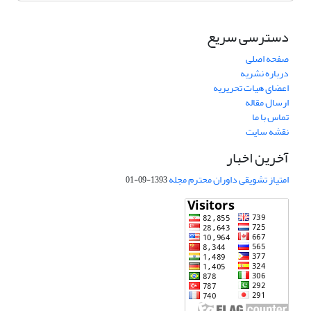
دسترسی سریع
صفحه اصلی
درباره نشریه
اعضای هیات تحریریه
ارسال مقاله
تماس با ما
نقشه سایت
آخرین اخبار
امتیاز تشویقی داوران محترم مجله
1393-09-01