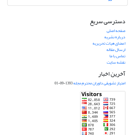
دسترسی سریع
صفحه اصلی
درباره نشریه
اعضای هیات تحریریه
ارسال مقاله
تماس با ما
نقشه سایت
آخرین اخبار
امتیاز تشویقی داوران محترم مجله
1393-09-01