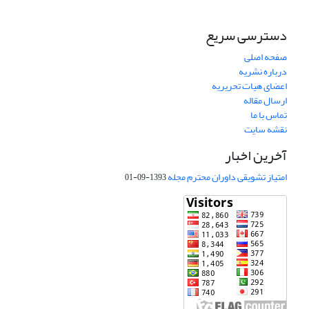
دسترسی سریع
صفحه اصلی
درباره نشریه
اعضای هیات تحریریه
ارسال مقاله
تماس با ما
نقشه سایت
آخرین اخبار
امتیاز تشویقی داوران محترم مجله
1393-09-01