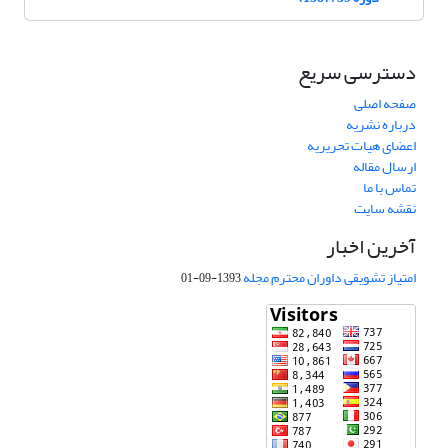
دسترسی سریع
صفحه اصلی
درباره نشریه
اعضای هیات تحریریه
ارسال مقاله
تماس با ما
نقشه سایت
آخرین اخبار
امتیاز تشویقی داوران محترم مجله
1393-09-01