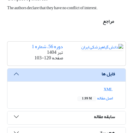
The authors declare that they have no conﬂict of interest.
مراجع
دوره 56، شماره 1
تیر 1404
صفحه
103-120
فایل ها
XML
اصل مقاله
1.99 M
سابقه مقاله
هم رسانی