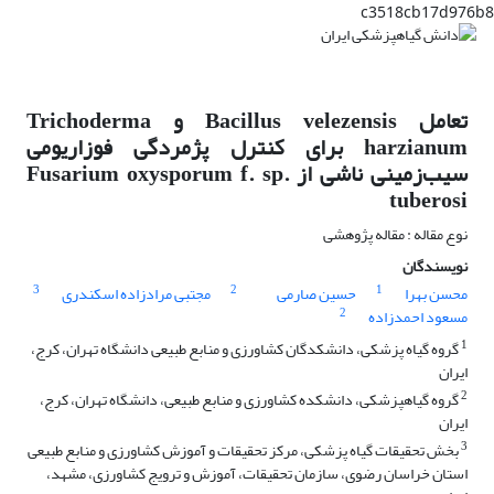
c3518cb17d976b8
تعامل Bacillus velezensis و Trichoderma
harzianum برای کنترل پژمردگی فوزاریومی
سیب‌زمینی ناشی از Fusarium oxysporum f. sp.
tuberosi
نوع مقاله : مقاله پژوهشی
نویسندگان
3
2
1
محسن بهرا
حسین صارمی
مجتبی مرادزاده اسکندری
2
مسعود احمدزاده
1
گروه گیاه پزشکی، دانشکدگان کشاورزی و منابع طبیعی دانشگاه تهران، کرج،
ایران
2
گروه گیاهپزشکی، دانشکده کشاورزی و منابع طبیعی، دانشگاه تهران، کرج،
ایران
3
بخش تحقیقات گیاه پزشکی، مرکز تحقیقات و آموزش کشاورزی و منابع طبیعی
استان خراسان رضوی، سازمان تحقیقات، آموزش و ترویج کشاورزی، مشهد،