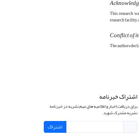
Acknowledg
This research wa
research facility
Conflict of i
The authors decla
اشتراک خبرنامه
برای دریافت اخبار و اطلاعیه های مهم نشریه در خبرنامه
نشریه مشترک شوید.
اشتراک