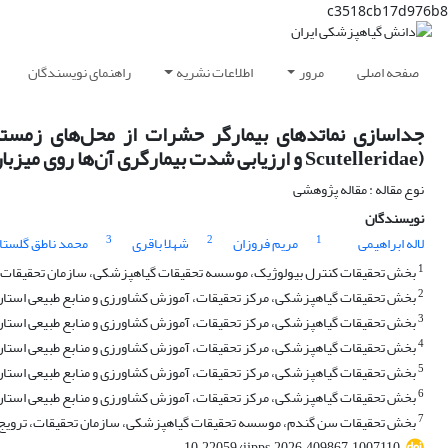
c3518cb17d976b8
صفحه اصلی
مرور
اطلاعات نشریه
راهنمای نویسندگان
Scutelleridae) و ارزیابی شدت بیمارگری‌ آن‌ها روی میزبان
نوع مقاله : مقاله پژوهشی
نویسندگان
3
2
1
لاله ابراهیمی
مریم فروزان
شهلا باقری
محمد ناطق گلستا
1
بخش تحقیقات کنترل بیولوژیک، موسسه تحقیقات گیاهپزشکی، سازمان تحقیقات، تر
2
بخش تحقیقات گیاهپزشکی، مرکز تحقیقات، آموزش کشاورزی و منابع طبیعی استان 
3
بخش تحقیقات گیاهپزشکی، مرکز تحقیقات، آموزش کشاورزی و منابع طبیعی استان 
4
بخش تحقیقات گیاهپزشکی، مرکز تحقیقات، آموزش کشاورزی و منابع طبیعی استان 
5
بخش تحقیقات گیاهپزشکی، مرکز تحقیقات، آموزش کشاورزی و منابع طبیعی استان ل
6
بخش تحقیقات گیاهپزشکی، مرکز تحقیقات، آموزش کشاورزی و منابع طبیعی استان ا
7
بخش تحقیقات سن گندم، موسسه تحقیقات گیاهپزشکی، سازمان تحقیقات، ترویج و 
10.22059/ijpps.2026.409867.1007110