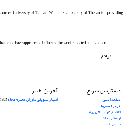
sources, University of Tehran. We thank University of Theran for providing
hat could have appeared to influence the work reported in this paper.
مراجع
دسترسی سریع
آخرین اخبار
صفحه اصلی
امتیاز تشویقی داوران محترم مجله
1393-09-01
درباره نشریه
اعضای هیات تحریریه
ارسال مقاله
تماس با ما
نقشه سایت