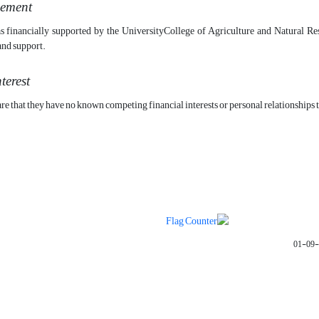
ement
s financially supported by the UniversityCollege of Agriculture and Natural Re
 and support.
nterest
re that they have no known competing financial interests or personal relationships t