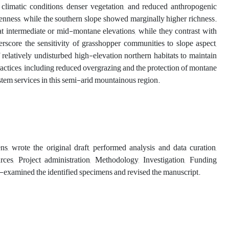
 climatic conditions, denser vegetation, and reduced anthropogenic
evenness, while the southern slope showed marginally higher richness.
 at intermediate or mid-montane elevations, while they contrast with
erscore the sensitivity of grasshopper communities to slope aspect,
 relatively undisturbed high-elevation northern habitats to maintain
ractices, including reduced overgrazing and the protection of montane
stem services in this semi-arid mountainous region.
, wrote the original draft, performed analysis and data curation,
rces, Project administration, Methodology, Investigation, Funding
Re-examined the identified specimens and revised the manuscript.