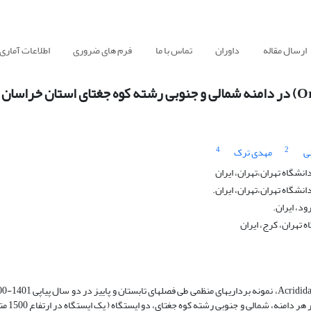
ارسال مقاله
داوران
تماس با ما
فرم های ضروری
اطلاعات آماری
4
2
ی
مهدی ترک
شگاه تهران،تهران، ایران
شگاه تهران،تهران، ایران.
د، ایران.
 تهران، کرج، ایران
شمالی و جنوبی رشته­کوه 