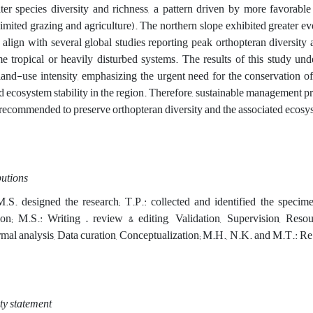
ter species diversity and richness, a pattern driven by more favorable
 limited grazing and agriculture). The northern slope exhibited greater 
 align with several global studies reporting peak orthopteran diversity
me tropical or heavily disturbed systems. The results of this study und
 land-use intensity, emphasizing the urgent need for the conservation of
d ecosystem stability in the region. Therefore, sustainable management p
 recommended to preserve orthopteran diversity and the associated ecosy
utions
designed the research; T.P.: collected and identified the specimens
ion; M.S.: Writing – review & editing, Validation, Supervision, Resou
ormal analysis, Data curation, Conceptualization; M.H., N.K. and M.T.: 
ty statement