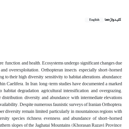
کلیدواژه‌ها
English
cture, function, and health. Ecosystems undergo significant changes due
and overexploitation. Orthopteran insects, especially short-horned
o their high diversity, sensitivity to habitat alterations, abundance,
thin Caelifera. In Iran, long-term studies have documented a marked
 habitat degradation, agricultural intensification, and overgrazing.
distribution, diversity, and abundance, with intermediate elevations
ailability. Despite numerous faunistic surveys of Iranian Orthoptera,
er diversity remain limited, particularly in mountainous regions with
versity, species richness, evenness, and abundance of short-horned
outhern slopes of the Jaghatai Mountains (Khorasan Razavi Province,