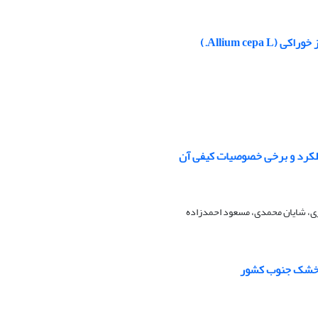
Allium c.)
ری، شایان محمدی، مسعود احمدزاده
 و خشک جنوب کشور