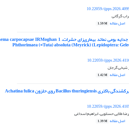
10.22059/ijpps.2026.409
راب گرگانی
اصل مقاله
1.59 M
10.22059/ijpps.2026.41
یز شیخی گرجان
اصل مقاله
1.42 M
Bacillus thurin روی حلزون Achatina fulica
10.22059/ijpps.2026.41
ضا طلایی حسنلویی، ابراهیم اسداغی
اصل مقاله
1.39 M