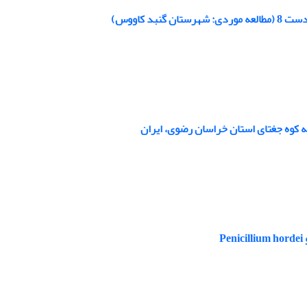
 کاووس)