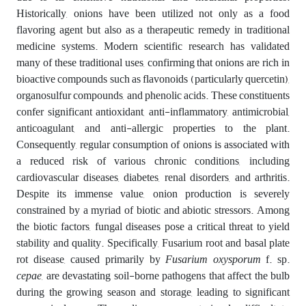
Historically, onions have been utilized not only as a food
flavoring agent but also as a therapeutic remedy in traditional
medicine systems. Modern scientific research has validated
many of these traditional uses, confirming that onions are rich in
bioactive compounds such as flavonoids (particularly quercetin),
organosulfur compounds, and phenolic acids. These constituents
confer significant antioxidant, anti-inflammatory, antimicrobial,
anticoagulant, and anti-allergic properties to the plant.
Consequently, regular consumption of onions is associated with
a reduced risk of various chronic conditions, including
cardiovascular diseases, diabetes, renal disorders, and arthritis.
Despite its immense value, onion production is severely
constrained by a myriad of biotic and abiotic stressors. Among
the biotic factors, fungal diseases pose a critical threat to yield
stability and quality. Specifically, Fusarium root and basal plate
rot disease, caused primarily by
Fusarium oxysporum
f. sp.
cepae
, are devastating soil-borne pathogens that affect the bulb
during the growing season and storage, leading to significant