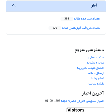
آمار
تعداد مشاهده مقاله
394
تعداد دریافت فایل اصل مقاله
126
دسترسی سریع
صفحه اصلی
درباره نشریه
اعضای هیات تحریریه
ارسال مقاله
تماس با ما
نقشه سایت
آخرین اخبار
امتیاز تشویقی داوران محترم مجله
1393-09-01