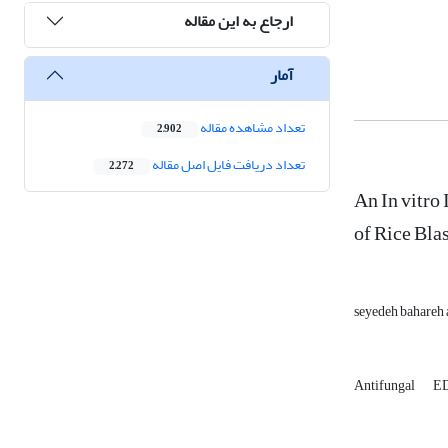
ارجاع به این مقاله
آمار
تعداد مشاهده مقاله
2,902
تعداد دریافت فایل اصل مقاله
2,272
An In vitro
of Rice Bla
seyedeh bahareh
Antifungal
E