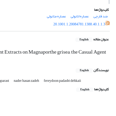
کلیدواژه‌ها
ضد قارچی
عصاره اتانولی
عصاره متانولی
20.1001.1.20084781.1388.40.1.1.3
عنوان مقاله
English
ant Extracts on Magnaporthe grisea, the Casual Agent
نویسندگان
English
aparast
nader hasan zadeh
fereydoon padasht dehkaii
کلیدواژه‌ها
English