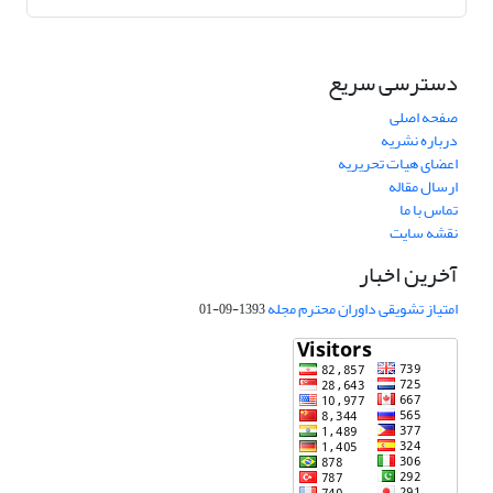
دسترسی سریع
صفحه اصلی
درباره نشریه
اعضای هیات تحریریه
ارسال مقاله
تماس با ما
نقشه سایت
آخرین اخبار
امتیاز تشویقی داوران محترم مجله
1393-09-01