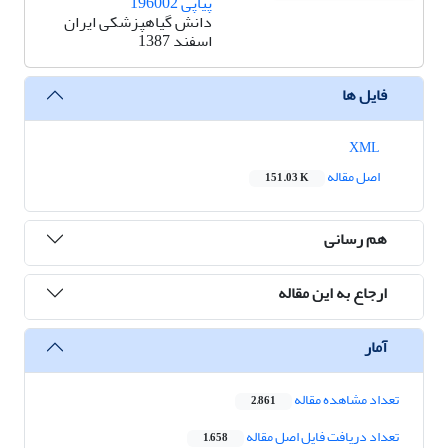
پیاپی 196002
دانش گیاهپزشکی ایران
اسفند 1387
فایل ها
XML
اصل مقاله
151.03 K
هم رسانی
ارجاع به این مقاله
آمار
تعداد مشاهده مقاله
2,861
تعداد دریافت فایل اصل مقاله
1,658