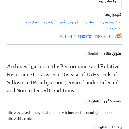
به‌شمار آید.
کلیدواژه‌ها
باکلوویروس.
عملکرد
کرم ابریشم
گراسری
مقاومت
هیبرید
20.1001.1.20084781.1387.39.1.2.7
عنوان مقاله
English
An Investigation of the Performance and Relative
Resistance to Grasserie Disease of 15 Hybrids of
Silkworm (Bombyx mori), Reared under Infected
and Non-infected Conditions
نویسندگان
English
alireza seydavi
seyed zia-o-din Mir hosseini
mani ghani pour
alireza bijan nia
چکیده
English