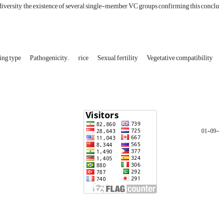
diversity, the existence of several single-member VC groups confirming this conclu
ing type
Pathogenicity.
rice
Sexual fertility
Vegetative compatibility