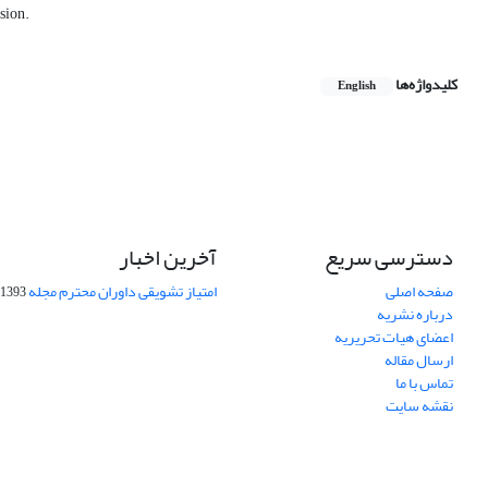
sion.
کلیدواژه‌ها
English
دسترسی سریع
آخرین اخبار
صفحه اصلی
امتیاز تشویقی داوران محترم مجله
1393-09-01
درباره نشریه
اعضای هیات تحریریه
ارسال مقاله
تماس با ما
نقشه سایت