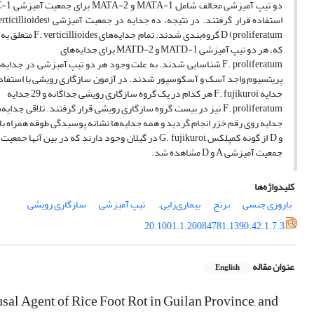
که، هر دو تیپ آمیزشی MATD-1 و MATD-2 برای جدایه‌های
جدایه F. fujikuroi هر کدام در یک گروه سازگاری رویشی جداگانه و 29 جدایه
جمعیت آمیزشی A و D مشاهده شد.
کلیدواژه‌ها
باروری جنسی
برنج
بیماری‌زایی.
تیپ آمیزشی
سازگاری رویشی
20.1001.1.20084781.1390.42.1.7.3
عنوان مقاله
English
sal Agent of Rice Foot Rot in Guilan Province, and