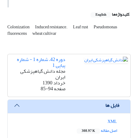
کلیدواژه‌ها
English
Colonization
Induced resistance.
Leaf rust
Pseudomonas
fluorescens
wheat cultivar
دوره 42، شماره 1 - شماره
پیاپی 1
مجله دانش گیاهپزشکی
ایران
خرداد 1390
صفحه
85-94
فایل ها
XML
اصل مقاله
308.97 K