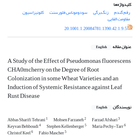
کلیدواژه‌ها
رقم گندم
زنگ‌برگی
سودوموناس فلورسنت
کلونیزاسیون
مقاومت القایی.
20.1001.1.20084781.1390.42.1.9.5
عنوان مقاله
English
A Study of the Effect of Pseudomonas fluorescens
CHA0mcherry on the Degree of Root
Colonization in some Wheat Varieties and an
Induction of Systemic Resistance against Leaf
Rust Disease
نویسندگان
English
1
2
3
Abbas Sharifi Tehrani
Mohsen Farzaneh
Farzad Afshari
4
5
6
Keyvan Behboudi
Stephen Kellenberger
Maria Pechy-Tarr
6
5
Christof Keel
Fabio Mascher