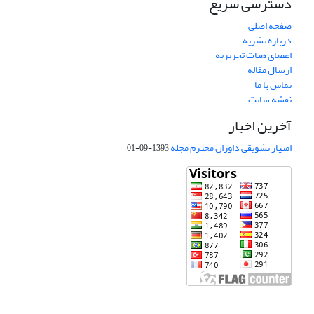
دسترسی سریع
صفحه اصلی
درباره نشریه
اعضای هیات تحریریه
ارسال مقاله
تماس با ما
نقشه سایت
آخرین اخبار
امتیاز تشویقی داوران محترم مجله
1393-09-01