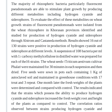
The majority of rhizospheric bacteria, particularly fluorescent
pseudomonads are able to stimulate plant growth by producing
different metabolites including hydrogen cyanide and
siderophores. To evaluate the effect of these metabolites on wheat
growth, strains of fluorescent pseudomonads were isolated from
the wheat rhizosphere in Khorasan provinces, identified and
studied for production of hydrogen cyanide and siderophore
through Alstrom and Castaneda methods. Results showed 16 out of
130 strains were positive in production of hydrogen cyanide and
siderophore at different levels. A suspension of 108 bacteria per ml
with 1% carboxy methylcellulose in distilled water was prepared for
each of the16 strains. The wheat seeds (Triticum aestivum cultivar
Phalat) were maintained for 30 minutes in each suspension and then
dried. Five seeds were sown in pots each containing 1 Kg of
autoclaved soil and maintained in greenhouse conditions with 17
treat and 3 repeat. One month later the fresh weights of the plants
were determined and compared with control. The results indicated
that the strains which possess the ability to produce hydrogen
cyanide and siderophore increased the fresh weight, root, and height
of the plants as compared to control. The correlation ratios
observed between strains producing hydrogen cyanide and