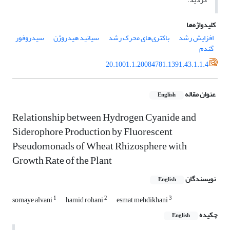
کلیدواژه‌ها
افزایش رشد
باکتری‌های محرک رشد
سیانید هیدروژن
سیدروفور
گندم
20.1001.1.20084781.1391.43.1.1.4
عنوان مقاله
English
Relationship between Hydrogen Cyanide and
Siderophore Production by Fluorescent
Pseudomonads of Wheat Rhizosphere with
Growth Rate of the Plant
نویسندگان
English
1
2
3
somaye alvani
hamid rohani
esmat mehdikhani
چکیده
English