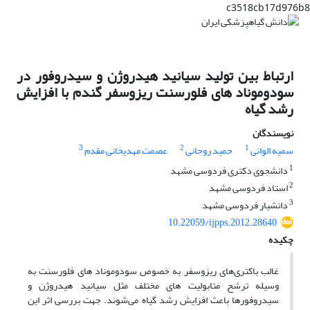
c3518cb17d976b8
ارتباط بین تولید سیانید هیدروژن و سیدروفور در
سودوموناد های فلورسنت ریزوسفر گندم با افزایش
رشد گیاه
نویسندگان
3
2
1
سمیه الوانی
حمید روحانی
عصمت مهدیخانی مقدم
1
دانشجوی دکتری فردوسی مشهد
2
استاد فردوسی مشهد
3
دانشیار فردوسی مشهد
10.22059/ijpps.2012.28640
چکیده
غالب باکتری‌های ریزوسفر به خصوص سودوموناد های فلورسنت به
وسیله ترشح متابولیت های مختلف مثل سیانید هیدروژن و
سیدروفورها باعث افزایش رشد گیاه می‌شوند. جهت بررسی اثر این