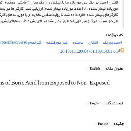
هر دو نسبت، مرگ و میر موریانه های تیمار نشده با افزایش غلظت سم افزایش یا
کلیدواژه‌ها
اسید بوریک
انتقال
دهنده
غیر دورکننده
گیرنده و Microcerotermes diversu
20.1001.1.20084781.1391.43.1.6.9
عنوان مقاله
English
tions of Boric Acid from Exposed to Non-Exposed
نویسندگان
English
چکیده
English