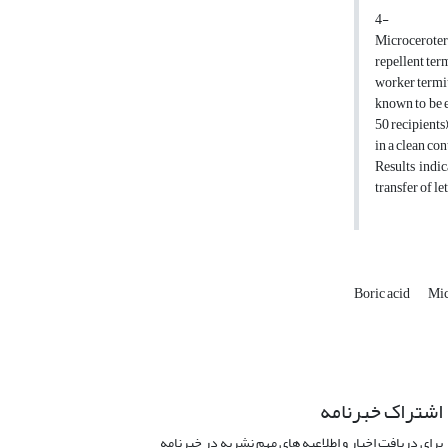
4-
Microceroter
repellent ter
worker termit
known to be e
50 recipients
in a clean co
Results indic
transfer of le
Boric acid
Mic
اشتراک خبرنامه
برای دریافت اخبار و اطلاعیه های مهم نشریه در خبرنامه