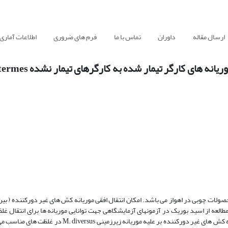
ارسال مقاله
داوران
تماس با ما
فرم های ضروری
اطلاعات آماری
بررسی اثر و انتقال اسید بوریک در غلظت های مخ
Mi مهمترین آفت اقتصادی مخرب محصولات چوبی در اهواز می باشد. امکان انتقال افقی موریانه کش های غیر دورکننده 
مطالعه از اسید بوریک در آزمونهای آزمایشگاهی جهت توانایی موریانه ها برای انتقال غ
سموم به موریانه های کارگرتیمار نشده، استفاده شد. اسید بوریک جزء موریانه کش های غیر دورکننده بر علیه 