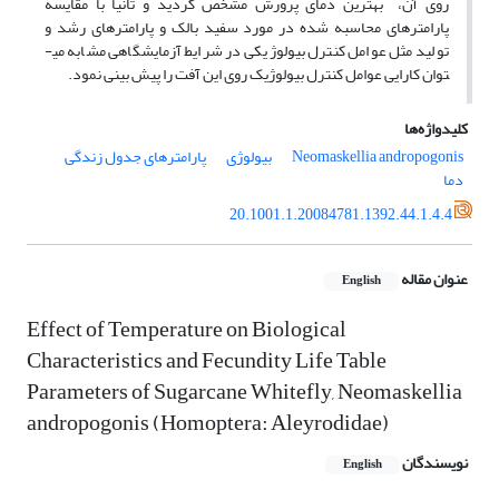
روی آن، بهترین دمای پرورش مشخص گردید و ثانیا با مقایسه
پارامترهای محاسبه شده در مورد سفید بالک و پارامترهای رشد و
تولید مثل عوامل کنترل بیولوژیکی در شرایط آزمایشگاهی مشابه می­
توان کارایی عوامل کنترل بیولوژیک روی این آفت را پیش بینی نمود.
کلیدواژه‌ها
Neomaskellia andropogonis
بیولوژی
پارامترهای جدول زندگی
دما
20.1001.1.20084781.1392.44.1.4.4
عنوان مقاله
English
Effect of Temperature on Biological
Characteristics and Fecundity Life Table
Parameters of Sugarcane Whitefly, Neomaskellia
andropogonis (Homoptera: Aleyrodidae)
نویسندگان
English