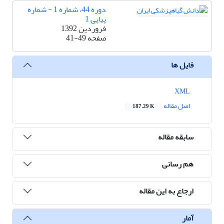
دوره 44، شماره 1 - شماره
پیاپی 1
فروردین 1392
صفحه
41-49
فایل ها
XML
اصل مقاله
187.29 K
سابقه مقاله
هم رسانی
ارجاع به این مقاله
آمار