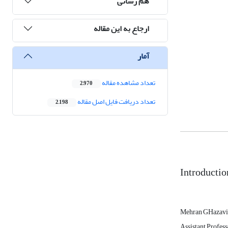
هم رسانی
ارجاع به این مقاله
آمار
تعداد مشاهده مقاله
2,970
تعداد دریافت فایل اصل مقاله
2,198
Introductio
Mehran GHazavi
Assistant Profess