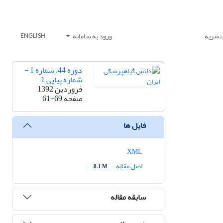
 نشریه
ورود به سامانه
ENGLISH
دوره 44، شماره 1 -
شماره پیاپی 1
فروردین 1392
صفحه
61-69
فایل ها
XML
اصل مقاله
8.1 M
سابقه مقاله