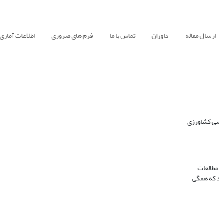
ارسال مقاله
داوران
تماس با ما
فرم های ضروری
اطلاعات آماری
سی کشاورزی
مطالعات