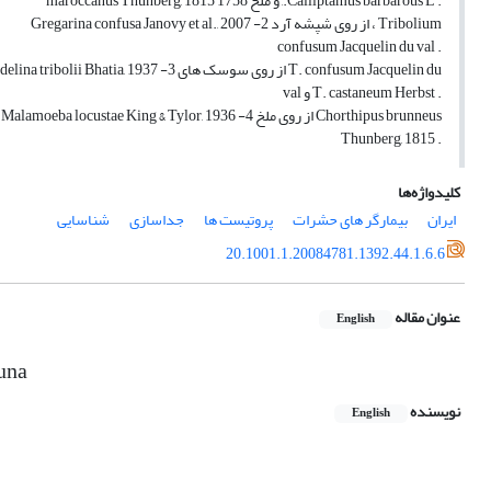
. Calliptamus barbarous L., و ملخ 1758 maroccanus Thunberg, 1815
Tribolium ، از روی شپشه آرد Gregarina confusa Janovy et al., 2007 -2
. confusum Jacquelin du val
T. confusum Jacquelin du از روی سوسک های Adelina tribolii Bhatia, 1937 -3
. T. castaneum Herbst و val
Chorthipus brunneus از روی ملخ Malamoeba locustae King & Tylor, 1936 -4
. Thunberg, 1815
کلیدواژه‌ها
ایران
بیمارگر های حشرات
پروتیست ها
جداسازی
شناسایی
20.1001.1.20084781.1392.44.1.6.6
عنوان مقاله
English
una
نویسنده
English