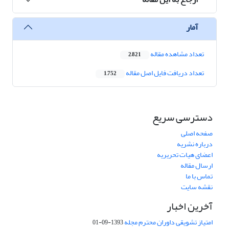
آمار
تعداد مشاهده مقاله
2,821
تعداد دریافت فایل اصل مقاله
1,752
دسترسی سریع
صفحه اصلی
درباره نشریه
اعضای هیات تحریریه
ارسال مقاله
تماس با ما
نقشه سایت
آخرین اخبار
امتیاز تشویقی داوران محترم مجله
1393-09-01