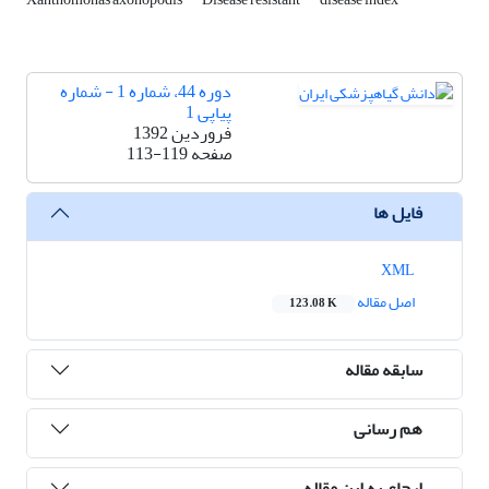
دوره 44، شماره 1 - شماره
پیاپی 1
فروردین 1392
صفحه
113-119
فایل ها
XML
اصل مقاله
123.08 K
سابقه مقاله
هم رسانی
ارجاع به این مقاله