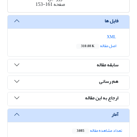
صفحه
153-161
فایل ها
XML
اصل مقاله
310.08 K
سابقه مقاله
هم رسانی
ارجاع به این مقاله
آمار
تعداد مشاهده مقاله
3,085