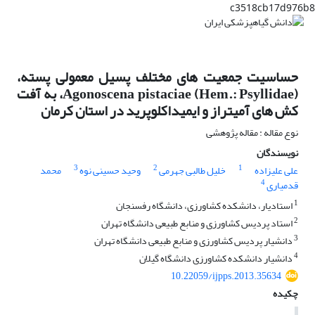
c3518cb17d976b8
حساسیت جمعیت های مختلف پسیل معمولی پسته،
Agonoscena pistaciae (Hem.: Psyllidae)، به آفت
کش های آمیتراز و ایمیداکلوپرید در استان کرمان
نوع مقاله : مقاله پژوهشی
نویسندگان
3
2
1
علی علیزاده
خلیل طالبی جهرمی
وحید حسینی نوه
محمد
4
قدمیاری
1
استادیار، دانشکده کشاورزی، دانشگاه رفسنجان
2
استاد پردیس کشاورزی و منابع طبیعی دانشگاه تهران
3
دانشیار پردیس کشاورزی و منابع طبیعی دانشگاه تهران
4
دانشیار دانشکده کشاورزی دانشگاه گیلان
10.22059/ijpps.2013.35634
چکیده