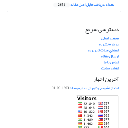
تعداد دریافت فایل اصل مقاله
2,651
دسترسی سریع
صفحه اصلی
درباره نشریه
اعضای هیات تحریریه
ارسال مقاله
تماس با ما
نقشه سایت
آخرین اخبار
امتیاز تشویقی داوران محترم مجله
1393-09-01