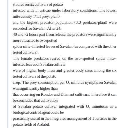
studied on six cultivars of potato
infested with T. urticae under laboratory conditions. The lowest
mite density (71.1 prey/plant)
and the highest predator population (3.3 predator/plant) were
recorded for Savalan. After 24,
48 and 72 hours past from release, the predators were significantly
more attracted to twospotted
spider mite-infested leaves of Savalan (as compared with the other
tested cultivars).
The female predators reared on the two-spotted spider mite-
infested leaves of Savalan cultivar
were of higher body mass and greater body sizes among the six
tested cultivars of the potato
crop. The prey consumption per O. minutus nymphs on Savalan
was significantly higher than
that occurring on Kondor and Diamant cultivars. Therefore, it can
be concluded that cultivation
of Savalan potato cultivar integrated with O. minutusas as a
biological control agent could be
practically useful in the integrated management of T. urticae in the
potato fields of Ardabil.