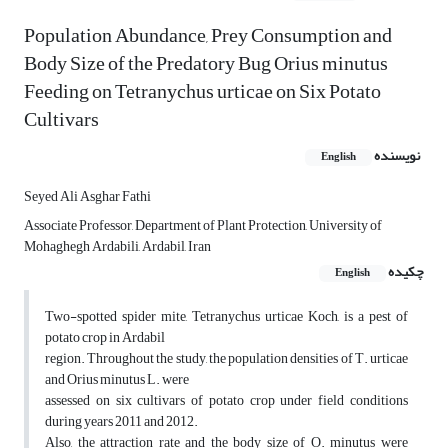
Population Abundance, Prey Consumption and
Body Size of the Predatory Bug Orius minutus
Feeding on Tetranychus urticae on Six Potato
Cultivars
نویسنده
English
Seyed Ali Asghar Fathi
Associate Professor, Department of Plant Protection, University of
Mohaghegh Ardabili, Ardabil, Iran
چکیده
English
Two-spotted spider mite, Tetranychus urticae Koch, is a pest of
potato crop in Ardabil
region. Throughout the study, the population densities of T. urticae
and Orius minutus L. were
assessed on six cultivars of potato crop under field conditions
during years 2011 and 2012.
Also, the attraction rate and the body size of O. minutus were