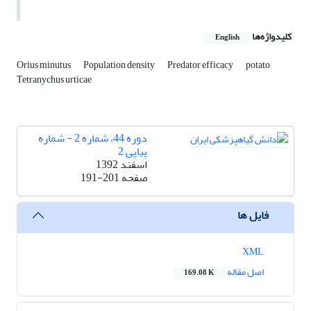
کلیدواژه‌ها
English
Orius minutus
Population density
Predator efficacy
potato
Tetranychus urticae
دوره 44، شماره 2 - شماره
پیاپی 2
اسفند 1392
صفحه
191-201
فایل ها
XML
اصل مقاله
169.08 K