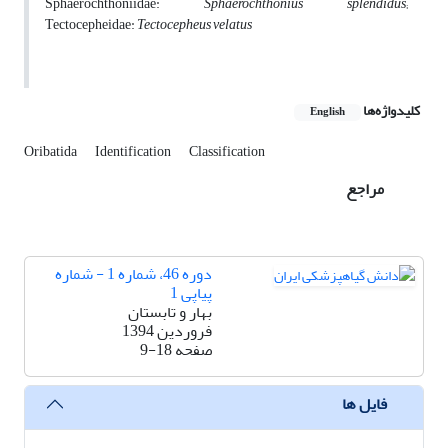
Sphaerochthoniidae:
Sphaerochthonius
splendidus
;
Tectocepheidae:
Tectocepheus
velatus
کلیدواژه‌ها
English
Oribatida
Identification
Classification
مراجع
دوره 46، شماره 1 - شماره
پیاپی 1
بهار و تابستان
فروردین 1394
صفحه
9-18
فایل ها