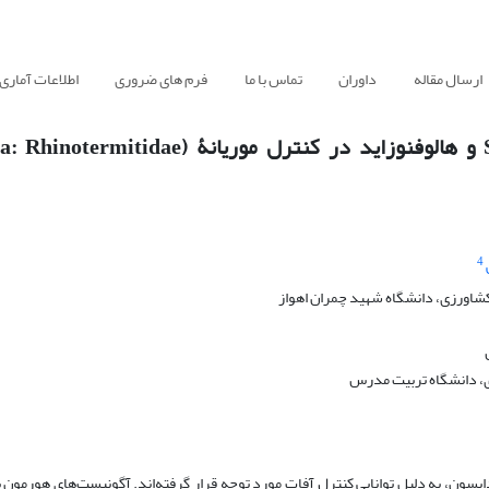
ارسال مقاله
داوران
تماس با ما
فرم های ضروری
اطلاعات آماری
4
اورزی، دانشگاه شهید چمران اهواز
، دانشگاه تربیت مدرس
کدایسون، به دلیل توانایی کنترل آفات مورد توجه قرار گرفته‌اند. آگونیست‌های هورمون 