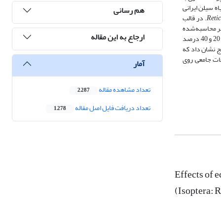
ه سیلن ایرانی
هم رسانی
Reti
sp. در قالب
ر محاسبه‌شده
ارجاع به این مقاله
در غلظت‌های 5، 10، 20 و 40 درصد
ایج نشان داد که
لعات جامعی روی
آمار
تعداد مشاهده مقاله
2,287
تعداد دریافت فایل اصل مقاله
1,278
Effects of 
(Isoptera: 