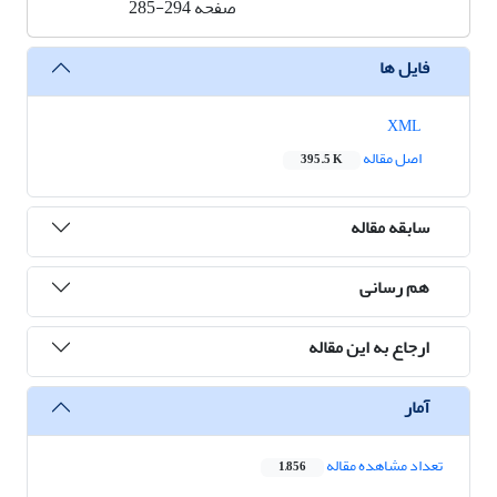
صفحه
285-294
فایل ها
XML
اصل مقاله
395.5 K
سابقه مقاله
هم رسانی
ارجاع به این مقاله
آمار
تعداد مشاهده مقاله
1,856