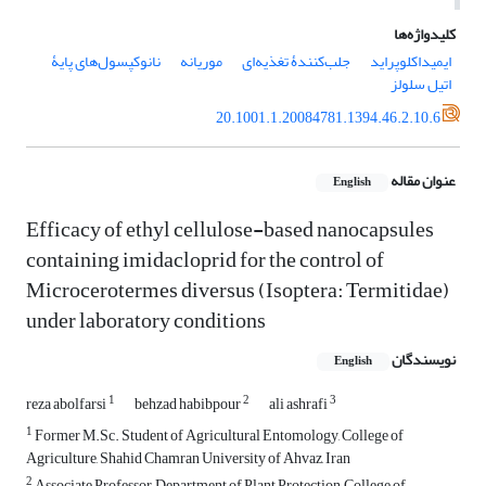
کلیدواژه‌ها
ایمیداکلوپراید
جلب‌کنندۀ تغذیه‌ای
موریانه
نانوکپسول‌های پایۀ
اتیل سلولز
20.1001.1.20084781.1394.46.2.10.6
عنوان مقاله
English
Efficacy of ethyl cellulose-based nanocapsules
containing imidacloprid for the control of
Microcerotermes diversus (Isoptera: Termitidae)
under laboratory conditions
نویسندگان
English
1
2
3
reza abolfarsi
behzad habibpour
ali ashrafi
1
Former M.Sc. Student of Agricultural Entomology, College of
Agriculture, Shahid Chamran University of Ahvaz, Iran
2
Associate Professor, Department of Plant Protection, College of