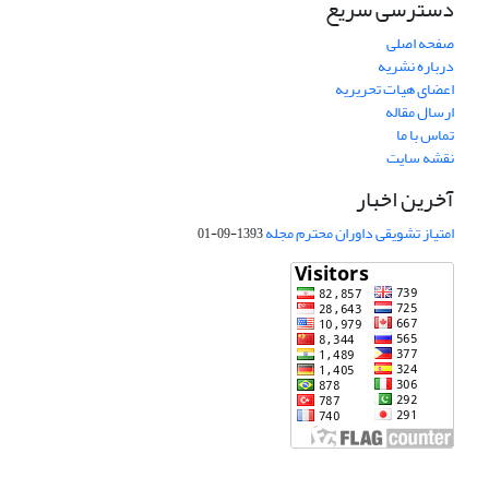
دسترسی سریع
صفحه اصلی
درباره نشریه
اعضای هیات تحریریه
ارسال مقاله
تماس با ما
نقشه سایت
آخرین اخبار
امتیاز تشویقی داوران محترم مجله
1393-09-01