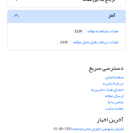
آمار
تعداد مشاهده مقاله
2,229
تعداد دریافت فایل اصل مقاله
2,133
دسترسی سریع
صفحه اصلی
درباره نشریه
اعضای هیات تحریریه
ارسال مقاله
تماس با ما
نقشه سایت
آخرین اخبار
امتیاز تشویقی داوران محترم مجله
1393-09-01