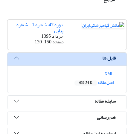
دوره 47، شماره 1 - شماره
پیاپی 1
خرداد 1395
صفحه
139-150
فایل ها
XML
اصل مقاله
630.74 K
سابقه مقاله
هم رسانی
ارجاع به این مقاله