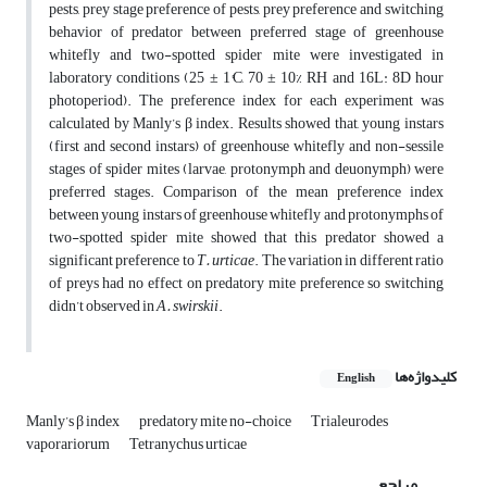
pests, prey stage preference of pests, prey preference and switching
behavior of predator between preferred stage of greenhouse
whitefly and two-spotted spider mite were investigated in
laboratory conditions (25 ± 1°C, 70 ± 10% RH and 16L: 8D hour
photoperiod). The preference index for each experiment was
calculated by Manly’s β index. Results showed that, young instars
(first and second instars) of greenhouse whitefly and non-sessile
stages of spider mites (larvae, protonymph and deuonymph) were
preferred stages. Comparison of the mean preference index
between young instars of greenhouse whitefly and protonymphs of
two-spotted spider mite showed that this predator showed a
significant preference to
T. urticae
. The variation in different ratio
of preys had no effect on predatory mite preference so switching
didn’t observed in
A. swirskii
.
کلیدواژه‌ها
English
Manly’s β index
predatory mite no-choice
Trialeurodes
vaporariorum
Tetranychus urticae
مراجع