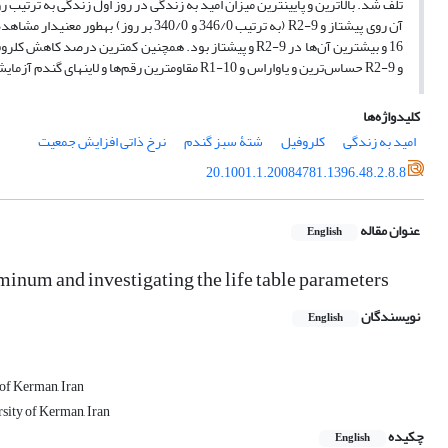
و R2-9 حساس‌ترین و یاواراس و R1-10 مقاوم­ترین رقم‌ها و لاین­های گندم آزمایشی نسبت به
کلیدواژه‌ها
امید به زندگی
کلروفیل
شتۀ سبز گندم
نرخ ذاتی افزایش جمعیت
20.1001.1.20084781.1396.48.2.8.8
عنوان مقاله
English
aminum and investigating the life table parameters
نویسندگان
English
 of Kerman, Iran
rsity of Kerman, Iran
چکیده
English