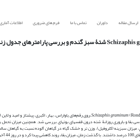
ارسال مقاله
داوران
تماس با ما
فرم های ضروری
اطلاعات آماری
Schizaphis graminum
،روی رقم‌های یاواراس، بهار، اکبری، پیشتاز و امید و لاین 
R1-10، R3- و R2-9 در شرایط آزمایشگاهی، طی سال 1395 با بررسی بقا و باروری روزانۀ شته درون قفس­های بوته­ای بررسی شد. همچنین میزان 
اع، میزان سبزینه (کلروفیل)، وزن تر و خشک گیاه در گیاهان آلوده نسبت به گیاهان سا
آزمایش­ها در قالب طرح کامل تصادف