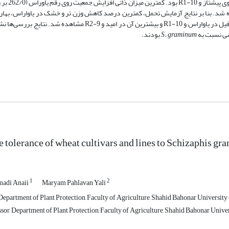
تلف شد. بالاترین و پایین­ترین 
16 و بیشترین آن‌ها در R2-9 و پیشتاز بود. همچنین کمترین درصد کاهش کلروفیل در یاواراس و R1-10 و بیشترین آن در امی
S. graminum
بودند.
e tolerance of wheat cultivars and lines to Schizaphis gr
1
2
adi Anaii
Maryam Pahlavan Yali
Department of Plant Protection, Faculty of Agriculture, Shahid Bahonar University
sor, Department of Plant Protection, Faculty of Agriculture, Shahid Bahonar Unive