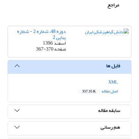
مراجع
دوره 48، شماره 2 - شماره
پیاپی 2
اسفند 1396
صفحه
367-370
فایل ها
XML
اصل مقاله
357.35 K
سابقه مقاله
هم رسانی