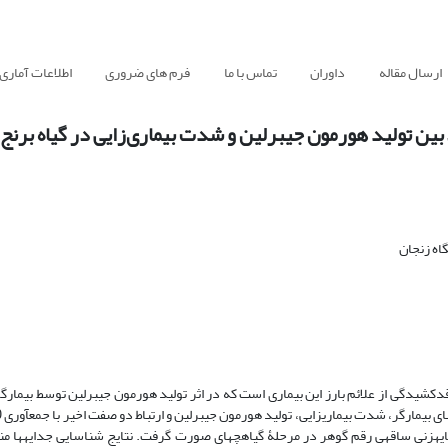
ارسال مقاله
داوران
تماس با ما
فرم های ضروری
اطلاعات آماری
ه زنجان
 قدکشیدگی از علائم بارز این بیماری است که در اثر تولید هورمون جیبرلین توسط بیمارگ
 به روش مایه­زنی ساقه­ی رقم گوهر در مرحلۀ گیاهچه­ای صورت گرفت. نتایج شناسایی جدایه­ها