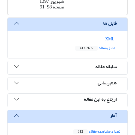
شهریور 1397
صفحه
91-98
فایل ها
XML
اصل مقاله
417.76 K
سابقه مقاله
هم رسانی
ارجاع به این مقاله
آمار
تعداد مشاهده مقاله
812