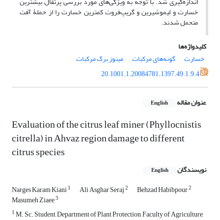
اندازه‌گیری شد. با توجه به ویژگی‌های مورد بررسی پرتقال بیشترین
خسارت و لیموشیرین و گریپ‌فروت کمترین خسارت را از حملۀ آفت
متحمل شدند.
کلیدواژه‌ها
خسارت
گونه‌های مرکبات
مینوز برگ مرکبات
20.1001.1.20084781.1397.49.1.9.4
عنوان مقاله
English
Evaluation of the citrus leaf miner (Phyllocnistis
citrella) in Ahvaz region damage to different
citrus species
نویسندگان
English
1
2
2
Narges Karam Kiani
Ali Asghar Seraj
Behzad Habibpour
3
Masumeh Ziaee
1
M. Sc. Student, Department of Plant Protection, Faculty of Agriculture,