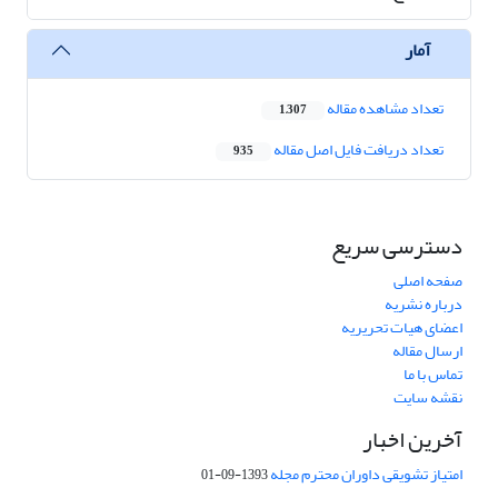
آمار
تعداد مشاهده مقاله
1,307
تعداد دریافت فایل اصل مقاله
935
دسترسی سریع
صفحه اصلی
درباره نشریه
اعضای هیات تحریریه
ارسال مقاله
تماس با ما
نقشه سایت
آخرین اخبار
امتیاز تشویقی داوران محترم مجله
1393-09-01