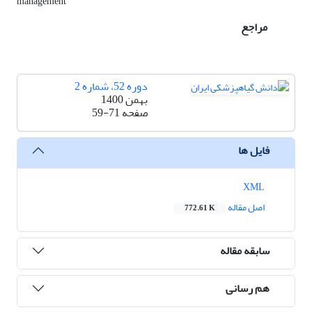
management
مراجع
دوره 52، شماره 2
بهمن 1400
صفحه
59-71
فایل ها
XML
اصل مقاله
772.61 K
سابقه مقاله
هم رسانی