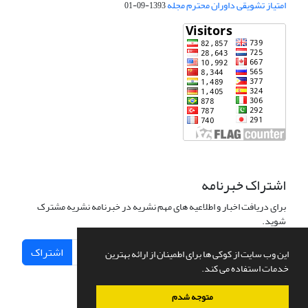
امتیاز تشویقی داوران محترم مجله
1393-09-01
اشتراک خبرنامه
برای دریافت اخبار و اطلاعیه های مهم نشریه در خبرنامه نشریه مشترک
شوید.
اشتراک
این وب سایت از کوکی ها برای اطمینان از ارائه بهترین
خدمات استفاده می کند.
متوجه شدم