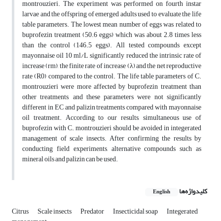
montrouzieri. The experiment was performed on fourth instar
larvae and the offspring of emerged adults used to evaluate the life
table parameters. The lowest mean number of eggs was related to
buprofezin treatment (50.6 eggs) which was about 2.8 times less
than the control (146.5 eggs). All tested compounds except
mayonnaise oil 10 ml/L significantly reduced the intrinsic rate of
increase (rm), the finite rate of increase (λ) and the net reproductive
rate (R0) compared to the control. The life table parameters of C.
montrouzieri were more affected by buprofezin treatment than
other treatments, and these parameters were not significantly
different in EC and palizin treatments compared with mayonnaise
oil treatment. According to our results, simultaneous use of
buprofezin with C. montrouzieri should be avoided in integerated
management of scale insects. After confirming the results by
conducting field experiments, alternative compounds such as
mineral oils and palizin can be used.
کلیدواژه‌ها
English
Citrus
Scale insects
Predator
Insecticidal soap
Integerated