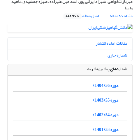
مهرناز تنخواهی، شهزاد ایرانی پور، اسماعیل علیزاده، منیژه جمشیدی، ناهید
واعظ
مشاهده مقاله
اصل مقاله
443.95 K
مقالات آماده انتشار
شماره جاری
شماره‌های پیشین نشریه
دوره 56 (1404)
دوره 55 (1403)
دوره 54 (1402)
دوره 53 (1401)