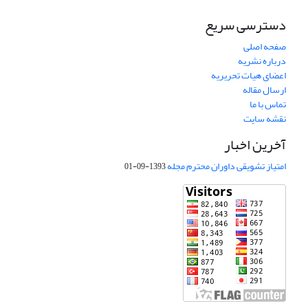
دسترسی سریع
صفحه اصلی
درباره نشریه
اعضای هیات تحریریه
ارسال مقاله
تماس با ما
نقشه سایت
آخرین اخبار
امتیاز تشویقی داوران محترم مجله
1393-09-01