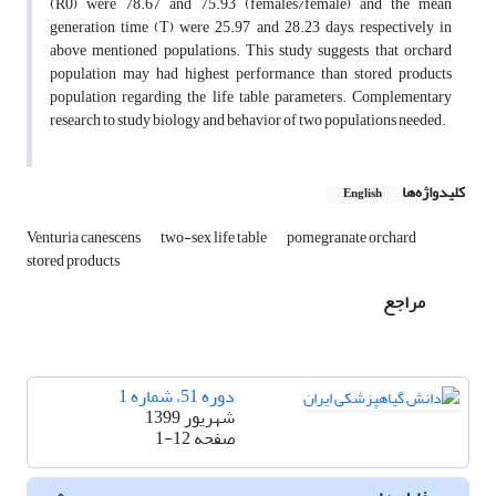
(R0) were 78.67 and 75.93 (females/female) and the mean
generation time (T) were 25.97 and 28.23 days, respectively in
above mentioned populations. This study suggests that orchard
population may had highest performance than stored products
population regarding the life table parameters. Complementary
research to study biology and behavior of two populations needed.
کلیدواژه‌ها
English
Venturia canescens
two-sex life table
pomegranate orchard
stored products
مراجع
دوره 51، شماره 1
شهریور 1399
صفحه
1-12