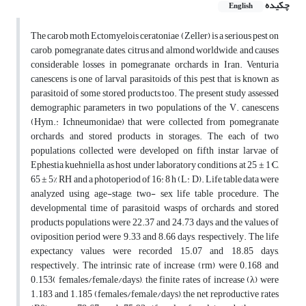
چکیده
English
The carob moth Ectomyelois ceratoniae (Zeller) is a serious pest on
carob, pomegranate, dates, citrus and almond worldwide, and causes
considerable losses in pomegranate orchards in Iran. Venturia
canescens is one of larval parasitoids of this pest that is known as
parasitoid of some stored products too. The present study assessed
demographic parameters in two populations of the V. canescens
(Hym.: Ichneumonidae) that were collected from pomegranate
orchards, and stored products in storages. The each of two
populations collected were developed on fifth instar larvae of
Ephestia kuehniella as host under laboratory conditions at 25 ± 1°C,
65 ± 5% RH and a photoperiod of 16: 8 h (L: D). Life table data were
analyzed using age-stage, two- sex life table procedure. The
developmental time of parasitoid wasps of orchards, and stored
products populations were 22.37 and 24.73 days and the values of
oviposition period were 9.33 and 8.66 days, respectively. The life
expectancy values were recorded 15.07 and 18.85 days,
respectively. The intrinsic rate of increase (rm) were 0.168 and
0.153( females/female/days), the finite rates of increase (λ) were
1.183 and 1.185 (females/female/days), the net reproductive rates