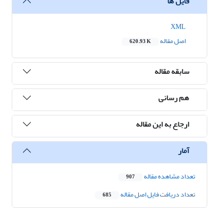
فایل ها
XML
اصل مقاله
620.93 K
سابقه مقاله
هم رسانی
ارجاع به این مقاله
آمار
تعداد مشاهده مقاله
907
تعداد دریافت فایل اصل مقاله
685