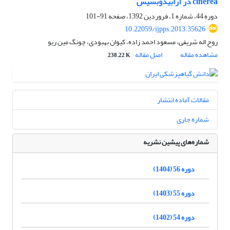
cinerea در آرابیدوبسیس
دوره 44، شماره 1، فروردین 1392، صفحه
91-101
10.22059/ijpps.2013.35626
روح اله شریفی، مسعود احمد زاده، کیوان بهبودی، چونگ مین ریو
مشاهده مقاله
اصل مقاله
238.22 K
مقالات آماده انتشار
شماره جاری
شماره‌های پیشین نشریه
دوره 56 (1404)
دوره 55 (1403)
دوره 54 (1402)