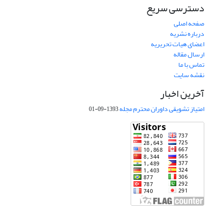
دسترسی سریع
صفحه اصلی
درباره نشریه
اعضای هیات تحریریه
ارسال مقاله
تماس با ما
نقشه سایت
آخرین اخبار
امتیاز تشویقی داوران محترم مجله
1393-09-01