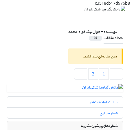
c3518cb17d976b8
نویسنده =
جوان نیک‌خواه، محمد
تعداد مقالات:
29
هیچ مقاله ای پیدا نشد.
2
1
مقالات آماده انتشار
شماره جاری
شماره‌های پیشین نشریه