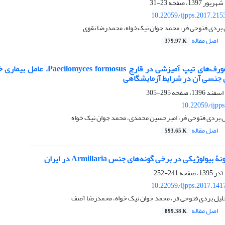
23-31
10.22059/ijpps.2017.215
یل بردی فتوحی فر، محمد جوان نیک‌خواه، محمدرضا نقوی
اصل مقاله
379.97 K
شناسایی ایدیومورف‌های تیپ
ل جنسی آن در شرایط آزمایشگاهی
295-305
10.22059/ijpp
ل بردی فتوحی فر، امیرحسین محمدی، محمد جوان نیک خواه
اصل مقاله
593.65 K
یولوژیکی در برخی گونه‌های جنس Armillaria در ایران
241-252
10.22059/ijpps.2017.141
لیل بردی فتوحی فر، محمد جوان نیک خواه، محمدرضا آصف
اصل مقاله
899.38 K